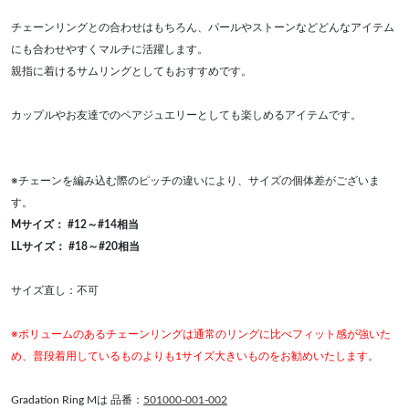
チェーンリングとの合わせはもちろん、パールやストーンなどどんなアイテム
にも合わせやすくマルチに活躍します。
親指に着けるサムリングとしてもおすすめです。
カップルやお友達でのペアジュエリーとしても楽しめるアイテムです。
※チェーンを編み込む際のピッチの違いにより、サイズの個体差がございま
す。
Mサイズ： #12～#14相当
LLサイズ： #18～#20相当
サイズ直し：不可
※ボリュームのあるチェーンリングは通常のリングに比べフィット感が強いた
め、普段着用しているものよりも1サイズ大きいものをお勧めいたします。
Gradation Ring Mは 品番：
501000-001-002