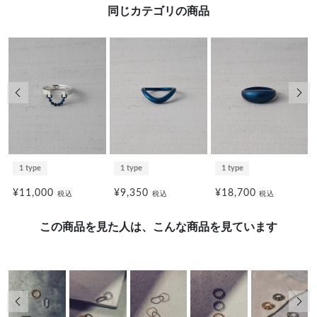
同じカテゴリの商品
前の画像
次の
1 type
1 type
1 type
¥11,000
¥9,350
¥18,700
税込
税込
税込
この商品を見た人は、こんな商品を見ています