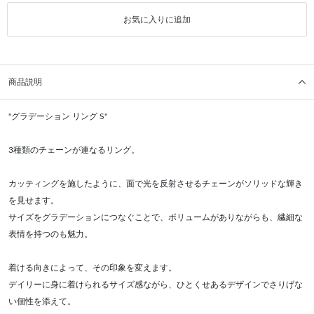
お気に入りに追加
商品説明
"グラデーション リング S"
3種類のチェーンが連なるリング。
カッティングを施したように、面で光を反射させるチェーンがソリッドな輝き
を見せます。
サイズをグラデーションにつなぐことで、ボリュームがありながらも、繊細な
表情を持つのも魅力。
着ける向きによって、その印象を変えます。
デイリーに身に着けられるサイズ感ながら、ひとくせあるデザインでさりげな
い個性を添えて。