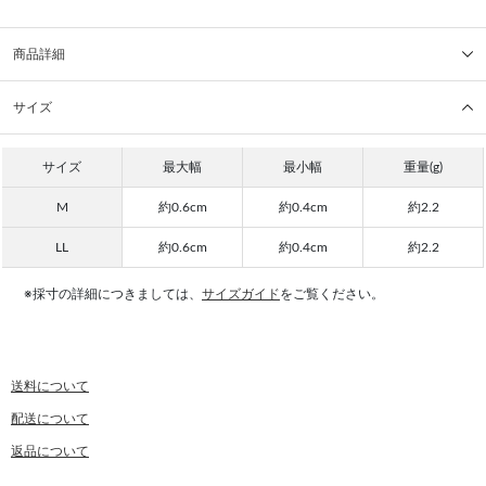
商品詳細
サイズ
サイズ
最大幅
最小幅
重量(g)
M
約0.6cm
約0.4cm
約2.2
LL
約0.6cm
約0.4cm
約2.2
※採寸の詳細につきましては、
サイズガイド
をご覧ください。
送料について
配送について
返品について