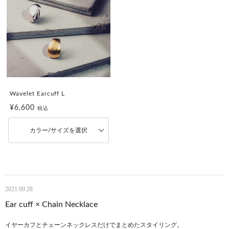
Wavelet Earcuff L
¥6,600
税込
カラー/サイズを選択
2021.09.28
Ear cuff × Chain Necklace
イヤーカフとチェーンネックレスだけでまとめたスタイリング。