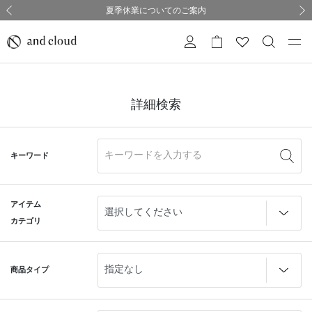
熊本県熊本地方を震源とする地震の影響について
熊本県熊本地方を震源とする地震の影響について
購入証明書ペーパーレス化のお知らせ
夏季休業についてのご案内
採用のご案内
採用のご案内
前の画像
次の
詳細検索
キーワード
アイテム
カテゴリ
商品タイプ