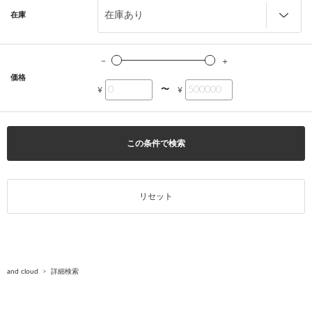
在庫
価格
〜
¥
¥
この条件で検索
リセット
and cloud
詳細検索