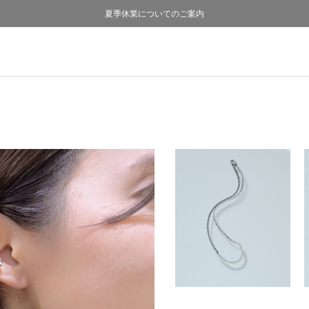
熊本県熊本地方を震源とする地震の影響について
熊本県熊本地方を震源とする地震の影響について
購入証明書ペーパーレス化のお知らせ
夏季休業についてのご案内
採用のご案内
採用のご案内