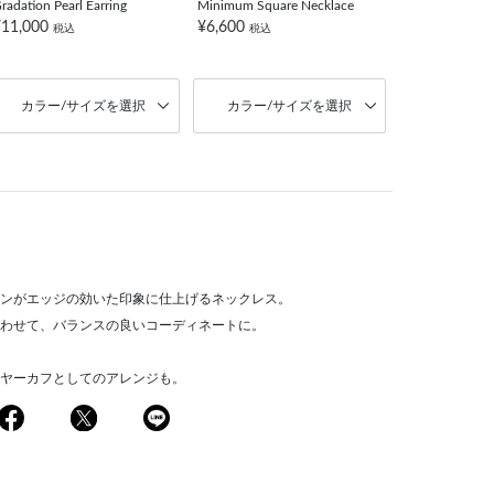
radation Pearl Earring
Minimum Square Necklace
¥11,000
¥6,600
税込
税込
カラー/サイズを選択
カラー/サイズを選択
ンがエッジの効いた印象に仕上げるネックレス。
わせて、バランスの良いコーディネートに。
ヤーカフとしてのアレンジも。