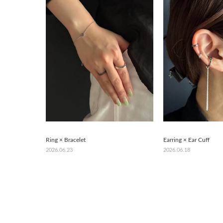
Ring × Bracelet
Earring × Ear Cuff
2026.06.23
2026.06.18