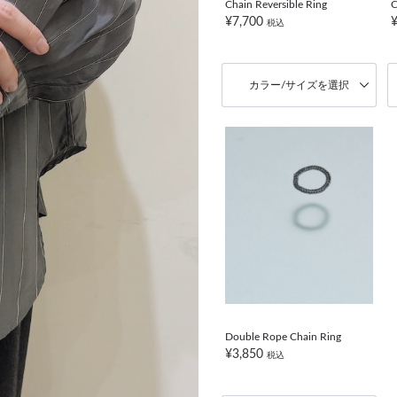
Chain Reversible Ring
C
¥7,700
税込
カラー/サイズを選択
Double Rope Chain Ring
¥3,850
税込