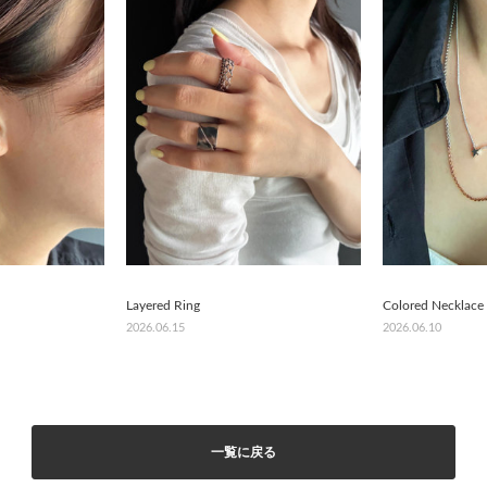
Layered Ring
Colored Necklace
2026.06.15
2026.06.10
一覧に戻る