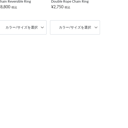
hain Reversible Ring
Double Rope Chain Ring
¥8,800
¥2,750
税込
税込
カラー/サイズを選択
カラー/サイズを選択