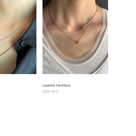
Layered Necklace
2026.06.07