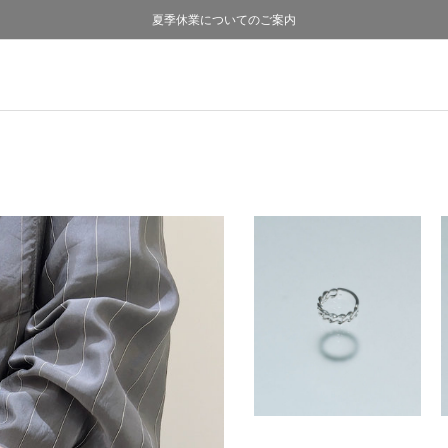
熊本県熊本地方を震源とする地震の影響について
熊本県熊本地方を震源とする地震の影響について
購入証明書ペーパーレス化のお知らせ
夏季休業についてのご案内
採用のご案内
採用のご案内