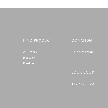
FIND PRODUCT
DONATION
All Items
Point Program
Restock
Ranking
LOOK BOOK
The First Piece