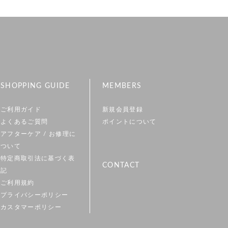
SHOPPING GUIDE
MEMBERS
ご利用ガイド
新規会員登録
よくあるご質問
ポイントについて
アフターケア / お修理に
ついて
特定商取引法に基づく表
CONTACT
記
ご利用規約
プライバシーポリシー
カスタマーポリシー