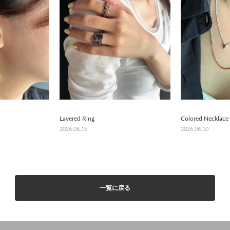
Layered Ring
Colored Necklace
2026.06.15
2026.06.10
一覧に戻る