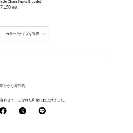
ircle Chain Snake Bracelet
¥7,150
税込
カラー/サイズを選択
涼やかな雰囲気。
合わせて、こなれた印象に仕上げました。