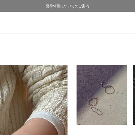
熊本県熊本地方を震源とする地震の影響について
熊本県熊本地方を震源とする地震の影響について
購入証明書ペーパーレス化のお知らせ
夏季休業についてのご案内
採用のご案内
採用のご案内