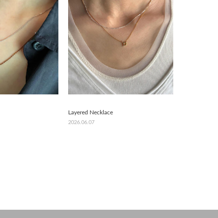
Layered Necklace
2026.06.07