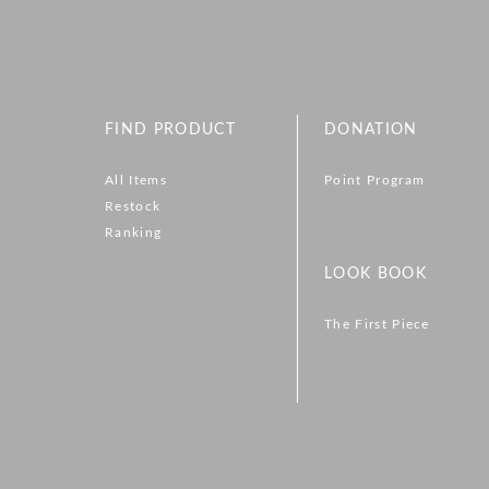
FIND PRODUCT
DONATION
All Items
Point Program
Restock
Ranking
LOOK BOOK
The First Piece