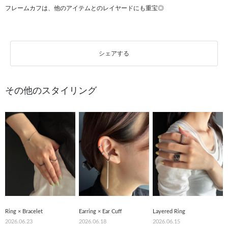
フレームカフは、他のアイテムとのレイヤードにも重宝◎
シェアする
その他のスタイリング
Ring × Bracelet
Earring × Ear Cuff
Layered Ring
2026.06.23
2026.06.18
2026.06.15