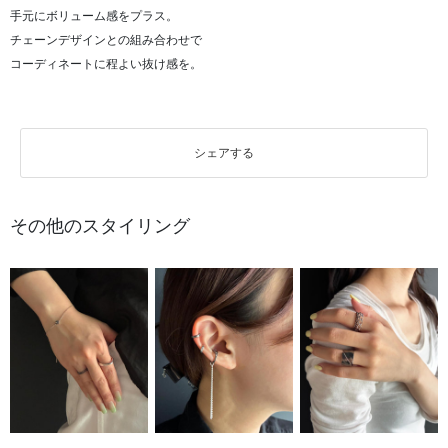
手元にボリューム感をプラス。
チェーンデザインとの組み合わせで
コーディネートに程よい抜け感を。
シェアする
その他のスタイリング