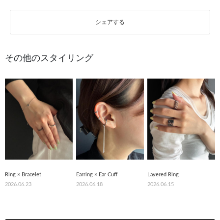
シェアする
その他のスタイリング
Ring × Bracelet
Earring × Ear Cuff
Layered Ring
2026.06.23
2026.06.18
2026.06.15