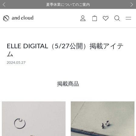
熊本県熊本地方を震源とする地震の影響について
熊本県熊本地方を震源とする地震の影響について
購入証明書ペーパーレス化のお知らせ
夏季休業についてのご案内
採用のご案内
採用のご案内
前の画像
次の
ELLE DIGITAL（5/27公開）掲載アイテ
ム
2024.05.27
掲載商品