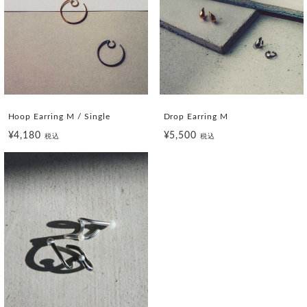
Hoop Earring M / Single
Drop Earring M
¥4,180
¥5,500
税込
税込