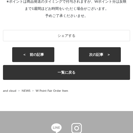
※ポイントは商品発送のタイミングで付与されますが、Wポイント分は反映
まで1週間ほどお時間をいただく場合がございます。
予めご了承くださいませ。
シェアする
＜ 前の記事
次の記事 ＞
一覧に戻る
and cloud
NEWS
W Point Fair Order Item