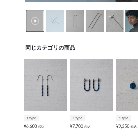
同じカテゴリの商品
1 type
1 type
1 type
¥6,600
¥7,700
¥9,350
税込
税込
税込