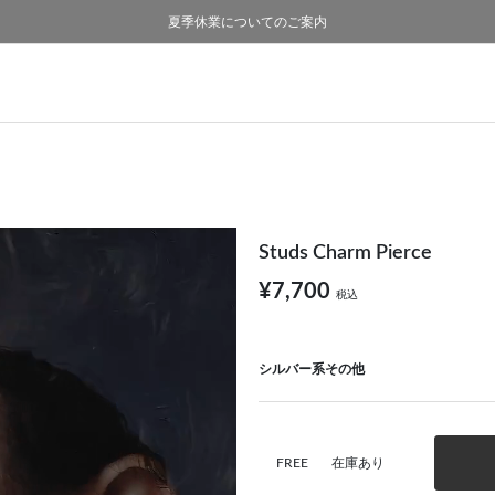
熊本県熊本地方を震源とする地震の影響について
熊本県熊本地方を震源とする地震の影響について
購入証明書ペーパーレス化のお知らせ
夏季休業についてのご案内
採用のご案内
採用のご案内
Studs Charm Pierce
¥7,700
税込
シルバー系その他
FREE
在庫あり