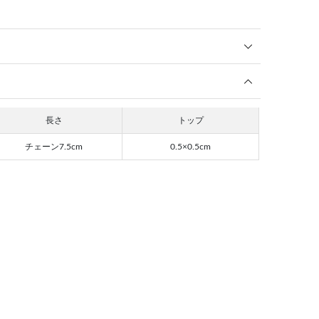
長さ
トップ
チェーン7.5cm
0.5×0.5cm