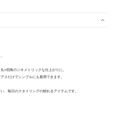
ス。
丸×四角のジオメトリックな仕上がりに。
ピアスだけでシンプルにも着用できます。
すい、毎日のスタイリングの頼れるアイテムです。