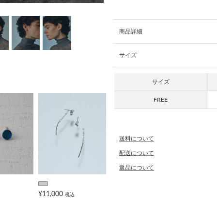
商品詳細
サイズ
サイズ
FREE
送料について
配送について
返品について
¥11,000
税込