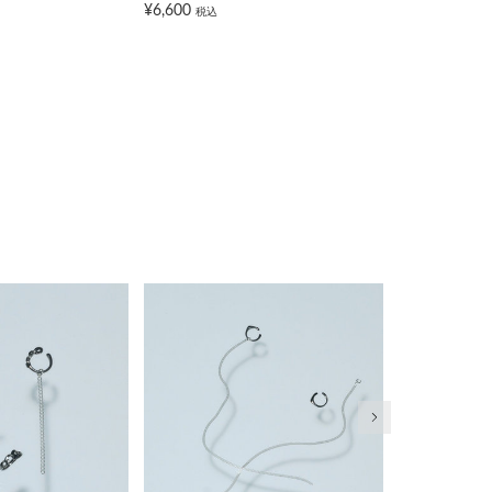
¥6,600
¥6,050
税込
税込
次の画像