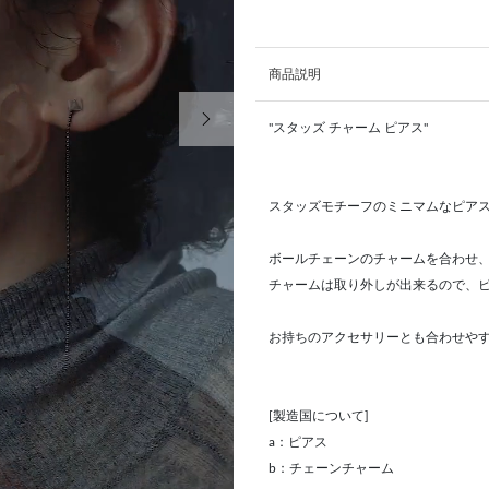
商品説明
次の画像
"スタッズ チャーム ピアス"
スタッズモチーフのミニマムなピア
ボールチェーンのチャームを合わせ、
チャームは取り外しが出来るので、
お持ちのアクセサリーとも合わせや
[製造国について]
a：ピアス
b：チェーンチャーム