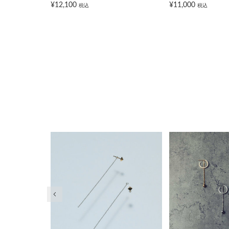
¥12,100
¥11,000
税込
税込
前の画像