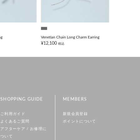
ng
Venetian Chain Long Charm Earring
Chain Charm Ea
¥12,100
¥6,600
税込
税込
SHOPPING GUIDE
MEMBERS
ご利用ガイド
新規会員登録
よくあるご質問
ポイントについて
アフターケア / お修理に
ついて