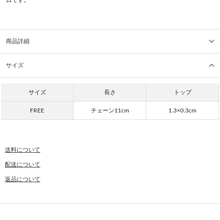
商品詳細
サイズ
サイズ
長さ
トップ
FREE
チェーン11cm
1.3×0.3cm
送料について
配送について
返品について