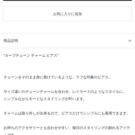
お気に入りに追加
商品説明
"カーブチェーン チャーム ピアス"
チェーンをそのまま身に着けているような、ラフな印象のピアス。
サイズ違いのチェーンチャームを合わせ、レイヤードのようなスタイルに。
シンプルながらモードなスタイリングが叶います。
チャームは取り外しが出来るので、ピアスだけでシンプルにも着用できます。
お持ちのアクセサリーとも合わせやすい、毎日のスタイリングの頼れるアイテ
ムです。