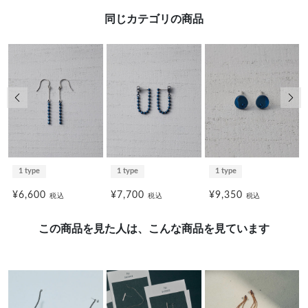
同じカテゴリの商品
前の画像
次の
1 type
1 type
1 type
¥6,600
¥7,700
¥9,350
税込
税込
税込
この商品を見た人は、こんな商品を見ています