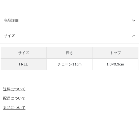
商品詳細
サイズ
サイズ
長さ
トップ
FREE
チェーン11cm
1.3×0.3cm
送料について
配送について
返品について