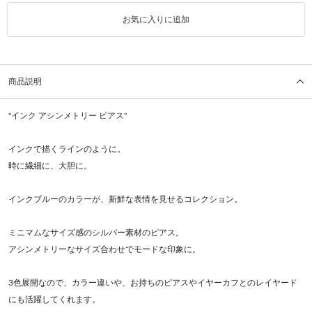
お気に入りに追加
商品説明
"インク アシンメトリー ピアス"
インクで描くラインのように。
時に繊細に、大胆に。
インクブルーのカラーが、新鮮な表情を見せるコレクション。
ミニマムなサイズ感のシルバー素材のピアス。
アシンメトリーなサイズ合わせでモードな印象に。
3色展開なので、カラー違いや、お持ちのピアスやイヤーカフとのレイヤード
にも活躍してくれます。