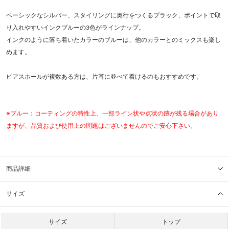
ベーシックなシルバー、スタイリングに奥行をつくるブラック、ポイントで取
り入れやすいインクブルーの3色がラインナップ。
インクのように落ち着いたカラーのブルーは、他のカラーとのミックスも楽し
めます。
ピアスホールが複数ある方は、片耳に並べて着けるのもおすすめです。
※ブルー：コーティングの特性上、一部ライン状や点状の跡が残る場合があり
ますが、品質および使用上の問題はございませんのでご安心下さい。
商品詳細
サイズ
サイズ
トップ