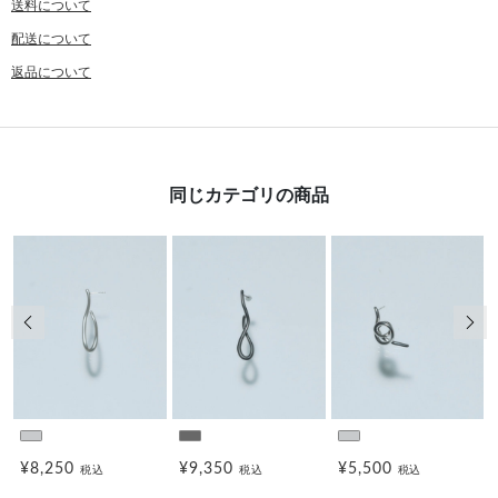
送料について
配送について
返品について
同じカテゴリの商品
前の画像
次の
¥8,250
¥9,350
¥5,500
税込
税込
税込