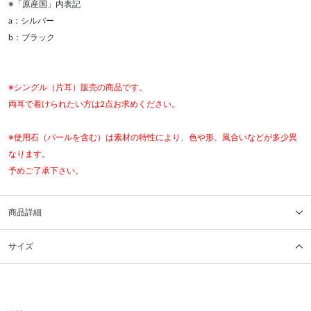
※「原産国」内表記
a：シルバー
b：ブラック
※シングル（片耳）販売の商品です。
両耳で着けられたい方は2点お求めください。
※使用石（パールを含む）は素材の特性により、色や形、風合いなどが多少異
なります。
予めご了承下さい。
商品詳細
サイズ