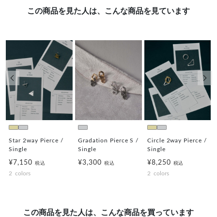
この商品を見た人は、こんな商品を見ています
前の画像
次の
Star 2way Pierce /
Gradation Pierce S /
Circle 2way Pierce /
Single
Single
Single
¥7,150
¥3,300
¥8,250
税込
税込
税込
2
colors
2
colors
この商品を見た人は、こんな商品を買っています