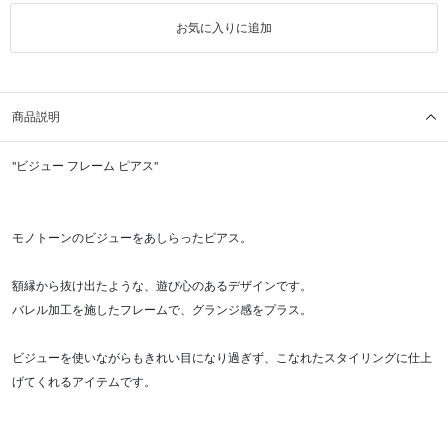
お気に入りに追加
商品説明
"ビジュー フレーム ピアス"
モノトーンのビジューをあしらったピアス。
額縁から抜け出たような、遊び心のあるデザインです。
バレル加工を施したフレームで、グランジ感をプラス。
ビジューを使いながらもきれい目になり過ぎず、こなれたスタイリングに仕上
げてくれるアイテムです。