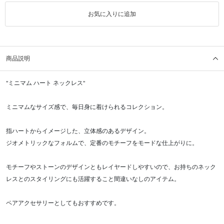
お気に入りに追加
商品説明
"ミニマム ハート ネックレス"
ミニマムなサイズ感で、毎日身に着けられるコレクション。
指ハートからイメージした、立体感のあるデザイン。
ジオメトリックなフォルムで、定番のモチーフをモードな仕上がりに。
モチーフやストーンのデザインともレイヤードしやすいので、お持ちのネック
レスとのスタイリングにも活躍すること間違いなしのアイテム。
ペアアクセサリーとしてもおすすめです。