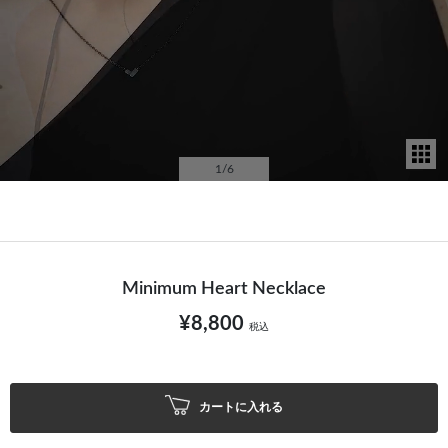
サ
1
/6
Minimum Heart Necklace
¥8,800
税込
カートに入れる