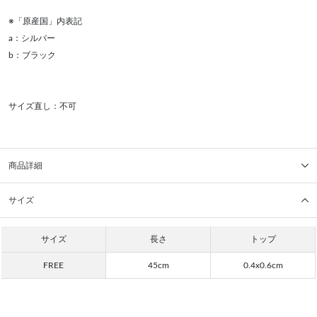
※「原産国」内表記
a：シルバー
b：ブラック
サイズ直し：不可
商品詳細
サイズ
サイズ
長さ
トップ
FREE
45cm
0.4x0.6cm