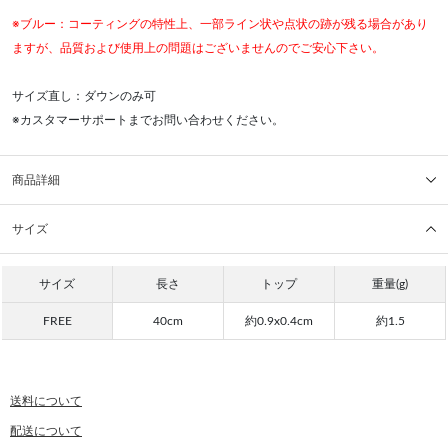
※ブルー：コーティングの特性上、一部ライン状や点状の跡が残る場合があり
ますが、品質および使用上の問題はございませんのでご安心下さい。
サイズ直し：ダウンのみ可
※カスタマーサポートまでお問い合わせください。
商品詳細
サイズ
サイズ
長さ
トップ
重量(g)
FREE
40cm
約0.9x0.4cm
約1.5
送料について
配送について