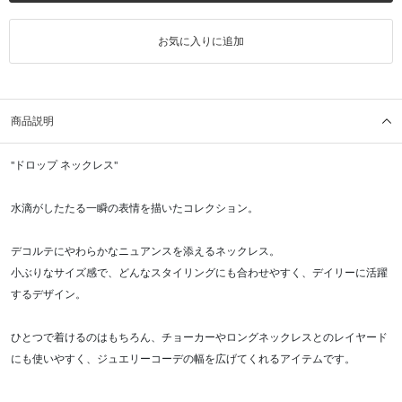
お気に入りに追加
商品説明
"ドロップ ネックレス"
水滴がしたたる一瞬の表情を描いたコレクション。
デコルテにやわらかなニュアンスを添えるネックレス。
小ぶりなサイズ感で、どんなスタイリングにも合わせやすく、デイリーに活躍
するデザイン。
ひとつで着けるのはもちろん、チョーカーやロングネックレスとのレイヤード
にも使いやすく、ジュエリーコーデの幅を広げてくれるアイテムです。