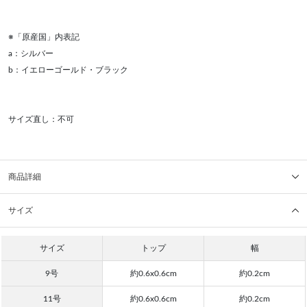
※「原産国」内表記
a：シルバー
b：イエローゴールド・ブラック
サイズ直し：不可
商品詳細
サイズ
サイズ
トップ
幅
9号
約0.6x0.6cm
約0.2cm
11号
約0.6x0.6cm
約0.2cm