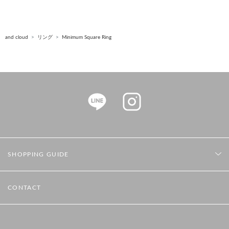
and cloud
リング
Minimum Square Ring
SHOPPING GUIDE
CONTACT