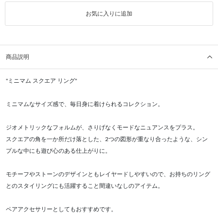
お気に入りに追加
商品説明
"ミニマム スクエア リング"
ミニマムなサイズ感で、毎日身に着けられるコレクション。
ジオメトリックなフォルムが、さりげなくモードなニュアンスをプラス。
スクエアの角を一か所だけ落とした、2つの図形が重なり合ったような、シン
プルな中にも遊び心のある仕上がりに。
モチーフやストーンのデザインともレイヤードしやすいので、お持ちのリング
とのスタイリングにも活躍すること間違いなしのアイテム。
ペアアクセサリーとしてもおすすめです。