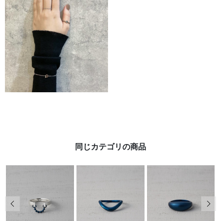
同じカテゴリの商品
前の画像
次の