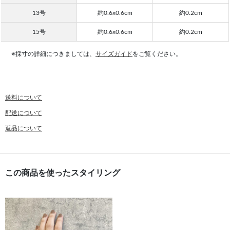
13号
約0.6x0.6cm
約0.2cm
15号
約0.6x0.6cm
約0.2cm
※採寸の詳細につきましては、
サイズガイド
をご覧ください。
送料について
配送について
返品について
この商品を使ったスタイリング