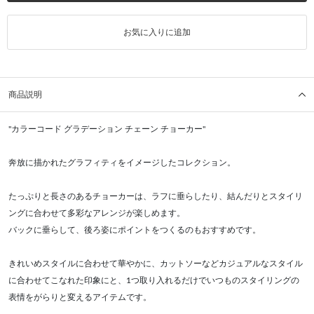
お気に入りに追加
商品説明
"カラーコード グラデーション チェーン チョーカー"
奔放に描かれたグラフィティをイメージしたコレクション。
たっぷりと長さのあるチョーカーは、ラフに垂らしたり、結んだりとスタイリ
ングに合わせて多彩なアレンジが楽しめます。
バックに垂らして、後ろ姿にポイントをつくるのもおすすめです。
きれいめスタイルに合わせて華やかに、カットソーなどカジュアルなスタイル
に合わせてこなれた印象にと、1つ取り入れるだけでいつものスタイリングの
表情をがらりと変えるアイテムです。