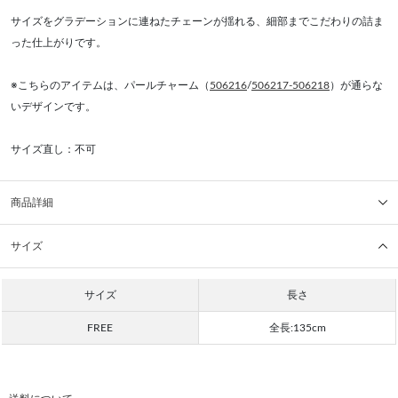
サイズをグラデーションに連ねたチェーンが揺れる、細部までこだわりの詰ま
った仕上がりです。
※こちらのアイテムは、パールチャーム（
506216
/
506217-506218
）が通らな
いデザインです。
サイズ直し：不可
商品詳細
サイズ
サイズ
長さ
FREE
全長:135cm