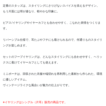
定番のスタッズは、スタイリングにさりげないスパイスを添えるデザイン。
もう片面には球が連なり、軽やかな印象に。
ピアス/イヤリングやイヤーカフとも合わせやすく、こなれた表情をつくりま
す。
リバーシブル仕様で、耳たぶやフチにも着けられるので、何通りものスタイリ
ングが楽しめます。
セットのフープイヤリングは、どんなスタイリングにも合わせやすく、ヘリッ
クスに着けてイヤーカフとしても使えます。
ミニポーチは、回収された衣服や端切れを再利用した素材から作られた、環境
に優しいアイテム。
ヴィンテージライクな風合いが魅力の仕上がりです。
※イヤリングはシングル（片耳）販売の商品です。