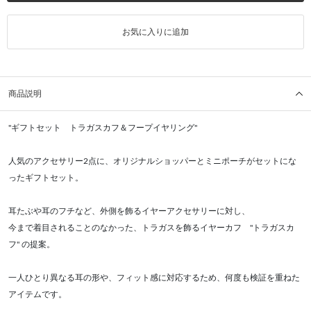
お気に入りに追加
商品説明
"ギフトセット トラガスカフ＆フープイヤリング"
人気のアクセサリー2点に、オリジナルショッパーとミニポーチがセットにな
ったギフトセット。
耳たぶや耳のフチなど、外側を飾るイヤーアクセサリーに対し、
今まで着目されることのなかった、トラガスを飾るイヤーカフ "トラガスカ
フ" の提案。
一人ひとり異なる耳の形や、フィット感に対応するため、何度も検証を重ねた
アイテムです。