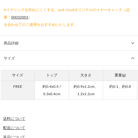
※イヤリングを外れにくくする、and cloudオリジナルのイヤーキャッチ（品
番：
00032001
）
を合わせてのご使用をおすすめいたします。
商品詳細
サイズ
サイズ
トップ
大きさ
重量(g)
FREE
約0.4x0.4 /
約0.9x1.2cm、
約0.1、約0.8
0.3x0.4cm
1.2x1.2cm
送料について
配送について
返品について