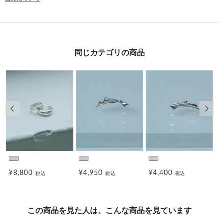
同じカテゴリの商品
前の画像
次の
¥8,800
¥4,950
¥4,400
税込
税込
税込
この商品を見た人は、こんな商品を見ています