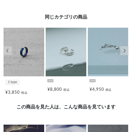
同じカテゴリの商品
前の画像
次の
1 type
¥8,800
¥4,950
税込
税込
¥3,850
税込
この商品を見た人は、こんな商品を見ています