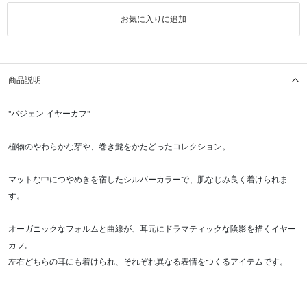
お気に入りに追加
商品説明
"バジェン イヤーカフ"
植物のやわらかな芽や、巻き髭をかたどったコレクション。
マットな中につやめきを宿したシルバーカラーで、肌なじみ良く着けられま
す。
オーガニックなフォルムと曲線が、耳元にドラマティックな陰影を描くイヤー
カフ。
左右どちらの耳にも着けられ、それぞれ異なる表情をつくるアイテムです。