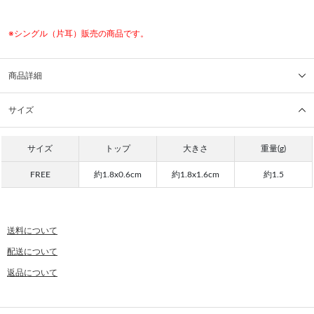
※シングル（片耳）販売の商品です。
商品詳細
サイズ
サイズ
トップ
大きさ
重量(g)
FREE
約1.8x0.6cm
約1.8x1.6cm
約1.5
送料について
配送について
返品について