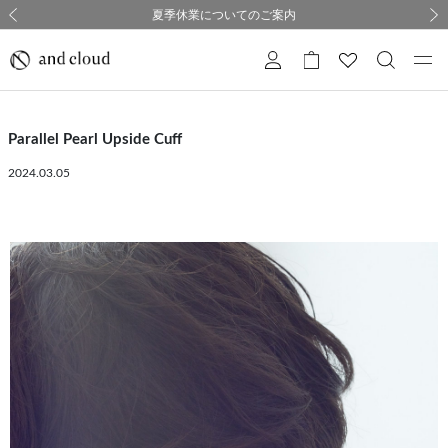
熊本県熊本地方を震源とする地震の影響について
熊本県熊本地方を震源とする地震の影響について
購入証明書ペーパーレス化のお知らせ
夏季休業についてのご案内
採用のご案内
採用のご案内
前の画像
次の
Parallel Pearl Upside Cuff
2024.03.05