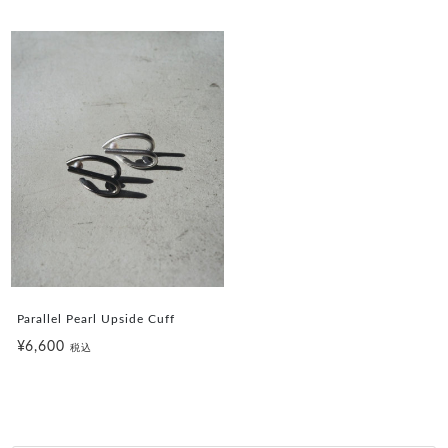
Parallel Pearl Upside Cuff
¥6,600
税込