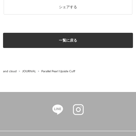
シェアする
一覧に戻る
and cloud
JOURNAL
Parallel Pearl Upside Cuff