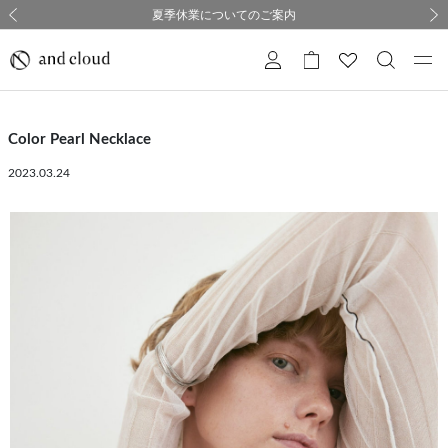
熊本県熊本地方を震源とする地震の影響について
熊本県熊本地方を震源とする地震の影響について
購入証明書ペーパーレス化のお知らせ
夏季休業についてのご案内
採用のご案内
採用のご案内
前の画像
次の
Color Pearl Necklace
2023.03.24