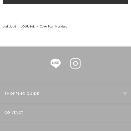
and cloud
JOURNAL
Color Pearl Necklace
SHOPPING GUIDE
CONTACT