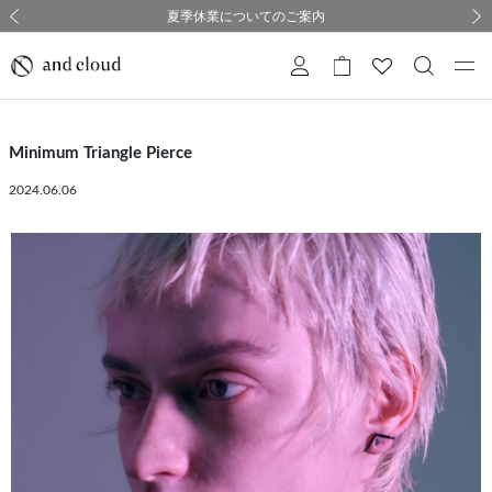
熊本県熊本地方を震源とする地震の影響について
熊本県熊本地方を震源とする地震の影響について
購入証明書ペーパーレス化のお知らせ
夏季休業についてのご案内
採用のご案内
採用のご案内
前の画像
次の
Minimum Triangle Pierce
2024.06.06