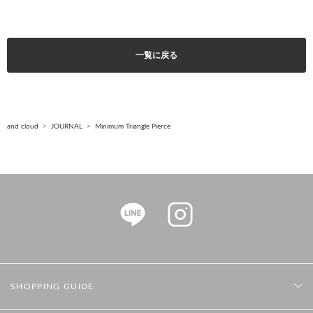
一覧に戻る
and cloud
JOURNAL
Minimum Triangle Pierce
SHOPPING GUIDE