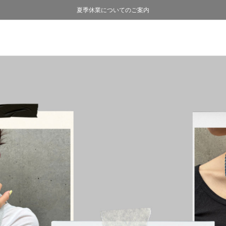
熊本県熊本地方を震源とする地震の影響について
熊本県熊本地方を震源とする地震の影響について
購入証明書ペーパーレス化のお知らせ
夏季休業についてのご案内
採用のご案内
採用のご案内