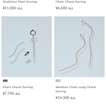
Gradation Pearl Earring
Chain Charm Earring
¥11,000
¥6,600
税込
税込
Chain Charm Earring
Venetian Chain Long Charm
Earring
¥7,700
税込
¥14,300
税込