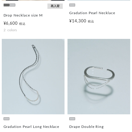
再入荷
Gradation Pearl Necklace
Drop Necklace size M
¥14,300
税込
¥6,600
税込
2
colors
Gradation Pearl Long Necklace
Drape Double Ring