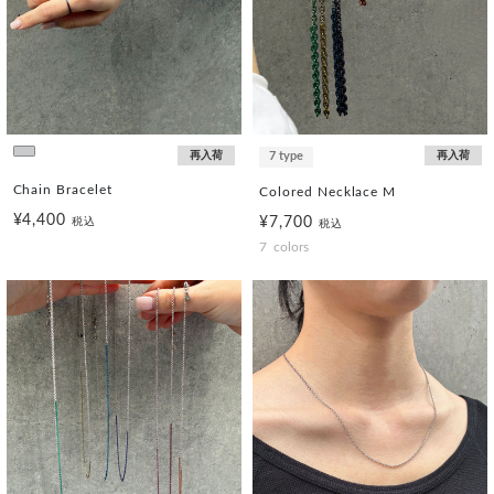
再入荷
7 type
再入荷
Chain Bracelet
Colored Necklace M
¥4,400
¥7,700
税込
税込
7
colors