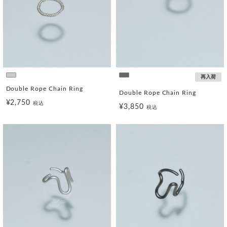
再入荷
Double Rope Chain Ring
Double Rope Chain Ring
¥2,750
税込
¥3,850
税込