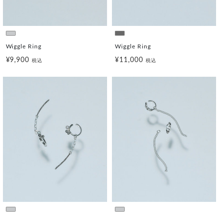
Wiggle Ring
Wiggle Ring
¥9,900
¥11,000
税込
税込