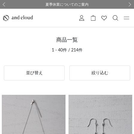
熊本県熊本地方を震源とする地震の影響について
熊本県熊本地方を震源とする地震の影響について
購入証明書ペーパーレス化のお知らせ
夏季休業についてのご案内
採用のご案内
採用のご案内
前の画像
次の
商品一覧
1 - 40件 / 214件
並び替え
絞り込む