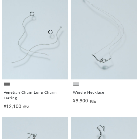
Venetian Chain Long Charm
Wiggle Necklace
Earring
¥9,900
税込
¥12,100
税込