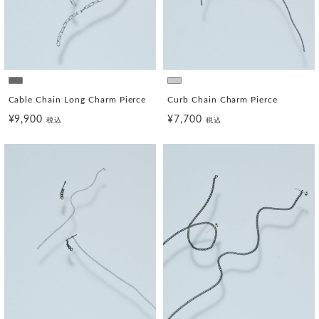
Cable Chain Long Charm Pierce
Curb Chain Charm Pierce
¥9,900
¥7,700
税込
税込