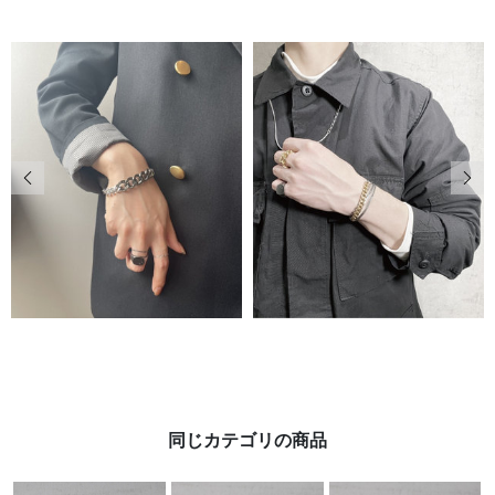
前の画像
次の
同じカテゴリの商品