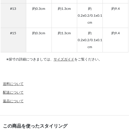
#13
約0.3cm
約1.3cm
約
約9.4
0.2x0.2/0.1x0.1
cm
#15
約0.3cm
約1.3cm
約
約9.4
0.2x0.2/0.1x0.1
cm
※採寸の詳細につきましては、
サイズガイド
をご覧ください。
送料について
配送について
返品について
この商品を使ったスタイリング