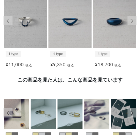
前の画像
次の
1 type
1 type
1 type
¥11,000
¥9,350
¥18,700
税込
税込
税込
この商品を見た人は、こんな商品を見ています
前の画像
次の