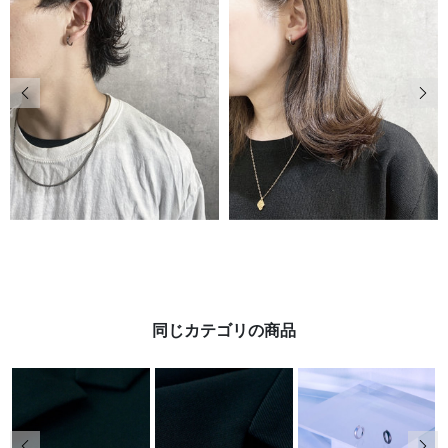
前の画像
次の
同じカテゴリの商品