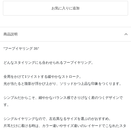
お気に入りに追加
商品説明
"フープイヤリング 3S"
どんなスタイリングにも合わせられるフープイヤリング。
全周をかけて1ツイストする緩やかなストローク。
光が当たると陰影が浮かび上がり、ソリッドかつ上品な印象をつくります。
シンプルだからこそ、細やかなバランス感でさりげなく差のつくデザインで
す。
シングルイヤリングなので、左右異なるサイズを選ぶのがおすすめ。
片耳だけに着ける時は、カラー違いやサイズ違いのレイヤードでこなれたスタ