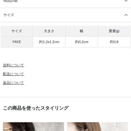
商品詳細
サイズ
サイズ
大きさ
幅
重量(g)
FREE
約1.2x1.2cm
約0.2cm
約0.8
送料について
配送について
返品について
この商品を使ったスタイリング