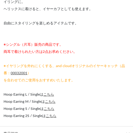
イリングに。
ヘリックスに着けると、イヤーカフとしても使えます。
自由にスタイリングを楽しめるアイテムです。
※シングル（片耳）販売の商品です。
両耳で着けられたい方は2点お求めください。
※イヤリングを外れにくくする、and cloudオリジナルのイヤーキャッチ（品
番：
00032001
）
を合わせてのご使用をおすすめいたします。
Hoop Earring L / Singleは
こちら
Hoop Earring M / Singleは
こちら
Hoop Earring S / Singleは
こちら
Hoop Earring 2S / Singleは
こちら