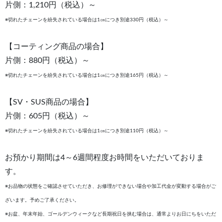
片側：1,210円（税込）～
※切れたチェーンを紛失されている場合は1㎝につき別途330円（税込）～
【コーティング商品の場合】
片側：880円（税込）～
※切れたチェーンを紛失されている場合は1㎝につき別途165円（税込）～
【SV・SUS商品の場合】
片側：605円（税込）～
※切れたチェーンを紛失されている場合は1㎝につき別途110円（税込）～
お預かり期間は4～6週間程度お時間をいただいておりま
す。
※お品物の状態をご確認させていただき、お修理ができない場合や加工代金が変動する場合がご
ざいます。予めご了承ください。
※お盆、年末年始、ゴールデンウィークなど長期祝日を挟む場合は、通常よりお日にちをいただ